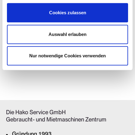
Cookies zulassen
Auswahl erlauben
Nur notwendige Cookies verwenden
Mit dem Laden des Videos akzeptieren Sie die
Datenschutzerklärung von YouTube.
Mehr erfahren
Die Hako Service GmbH
Video laden
Gebraucht- und Mietmaschinen Zentrum
Gründung 1993