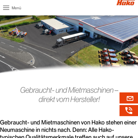
Menü
Gebraucht- und Mietmaschinen –
direkt vom Hersteller!
Gebraucht- und Mietmaschinen von Hako stehen einer
Neumaschine in nichts nach. Denn: Alle Hako-
typischen Qualitätsmerkmale treffen auch auf unsere