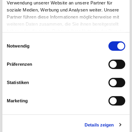
Verwendung unserer Website an unsere Partner für
soziale Medien, Werbung und Analysen weiter. Unsere
Partner führen diese Informationen möglicherweise mit
weiteren Daten zusammen, die Sie ihnen bereitgestellt
haben oder die sie im Rahmen Ihrer Nutzung der Dienste
gesammelt haben.
Einwilligungsauswahl
Notwendig
Präferenzen
Statistiken
Marketing
Details zeigen